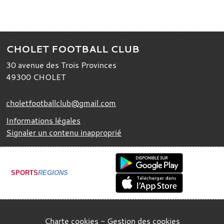
CHOLET FOOTBALL CLUB
30 avenue des Trois Provinces
49300
CHOLET
choletfootballclub@gmail.com
Informations légales
Signaler un contenu inapproprié
SPORTS
REGIONS
Charte cookies
Gestion des cookies