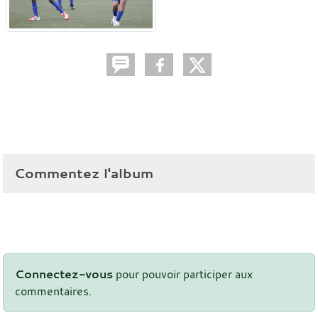
Commentez l'album
Connectez-vous
pour pouvoir participer aux
commentaires.