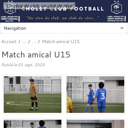
Panneau de gestion des cookies
"Un rêve de club, un club de rêve"
Accueil
Match amical U15
Match amical U15
Publié le
01 sept. 2025