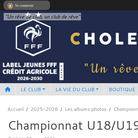
Panneau de gestion des cookies
Se connecter
"Un rêve de club, un club de rêve"
LE CLUB
LA VIE DU CLUB
BOUTIQUE
Accueil
2025-2026
Les albums photos
Champion
Championnat U18/U1