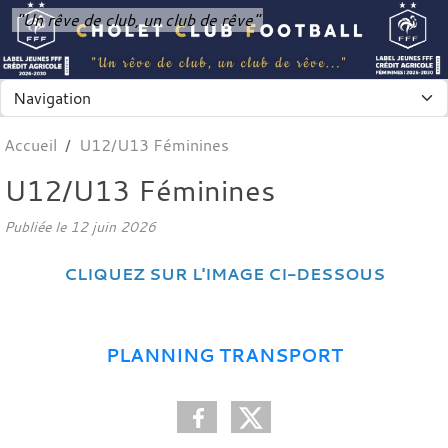
Panneau de gestion des cookies
"Un rêve de club, un club de rêve"
Accueil
U12/U13 Féminines
U12/U13 Féminines
Publiée le
12 juin 2026
CLIQUEZ SUR L'IMAGE CI-DESSOUS
PLANNING TRANSPORT