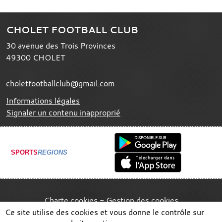
CHOLET FOOTBALL CLUB
30 avenue des Trois Provinces
49300
CHOLET
choletfootballclub@gmail.com
Informations légales
Signaler un contenu inapproprié
SPORTS
REGIONS
Charte cookies
Gestion des cookies
Ce site utilise des cookies et vous donne le contrôle sur