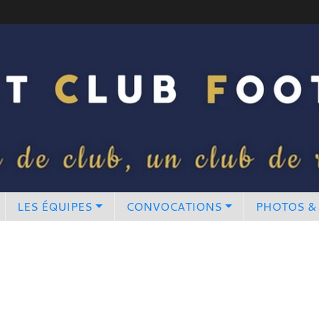
LES ÉQUIPES
CONVOCATIONS
PHOTOS &